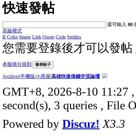
快速發帖
還可輸入
80
高級模式
B
Color
Image
Link
Quote
Code
Smilies
您需要登錄後才可以發帖
本版積分規則
發表帖子
Archiver
|
手機版
|
小黑屋
|
高雄快速借錢交流論壇
GMT+8, 2026-8-10 11:27
,
second(s), 3 queries , File 
Powered by
Discuz!
X3.3