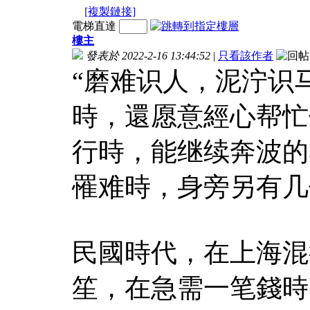
[複製鏈接]
電梯直達
樓主
發表於 2022-2-16 13:44:52
|
只看該作者
“磨难识人，泥泞识
時，還愿意經心帮忙
行時，能继续奔波的
罹难時，身旁另有几
民國時代，在上海混
笙，在急需一笔錢時