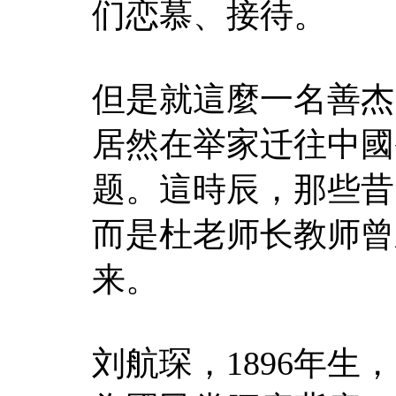
们恋慕、接待。
但是就這麼一名善杰
居然在举家迁往中國
题。這時辰，那些昔
而是杜老师长教师曾
来。
刘航琛，1896年