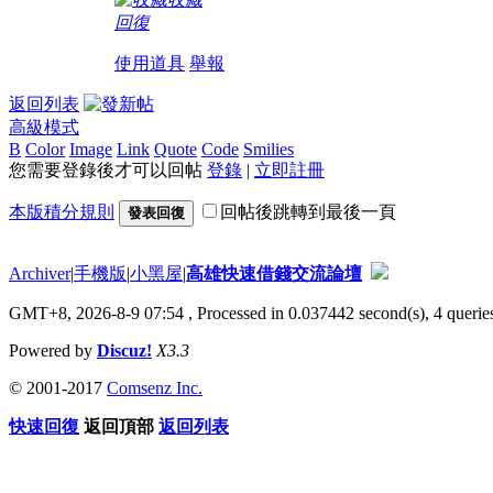
回復
使用道具
舉報
返回列表
高級模式
B
Color
Image
Link
Quote
Code
Smilies
您需要登錄後才可以回帖
登錄
|
立即註冊
本版積分規則
回帖後跳轉到最後一頁
發表回復
Archiver
|
手機版
|
小黑屋
|
高雄快速借錢交流論壇
GMT+8, 2026-8-9 07:54
, Processed in 0.037442 second(s), 4 queries
Powered by
Discuz!
X3.3
© 2001-2017
Comsenz Inc.
快速回復
返回頂部
返回列表