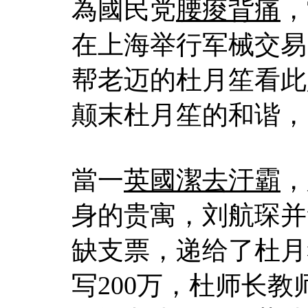
為國民党
腰痠背痛
，
在上海举行军械交易
帮老迈的杜月笙看此
颠末杜月笙的和谐，
當一
英國潔去汙霸
，
身的贵寓，刘航琛并
缺支票，递给了杜月
写200万，杜师长