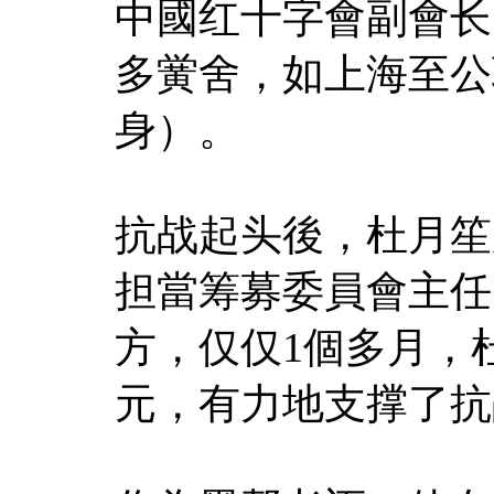
中國红十字會副會长
多黉舍，如上海至公
身）。
抗战起头後，杜月笙
担當筹募委員會主任
方，仅仅1個多月，
元，有力地支撑了抗